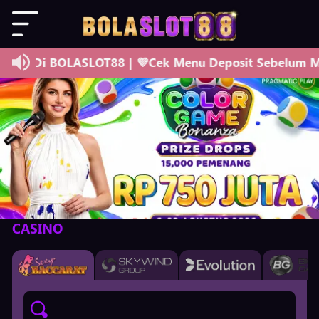
ang Di BOLASLOT88 | 💜Cek Menu Deposit Sebelum Mela
CASINO