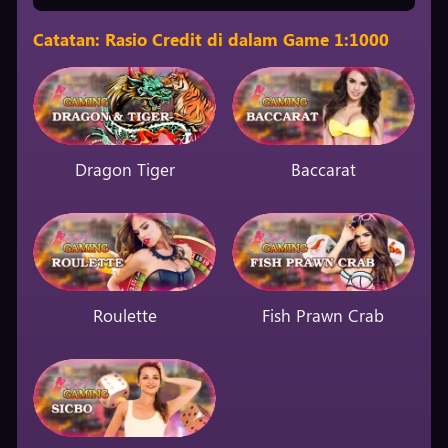
Catatan:
 Rasio Credit di dalam Game 
1:1000
Dragon Tiger
Baccarat
Roulette
Fish Prawn Crab