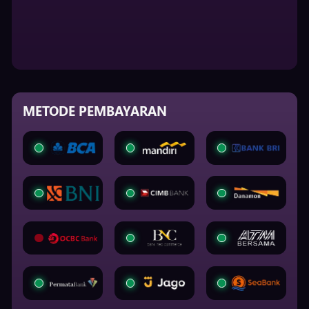
METODE PEMBAYARAN