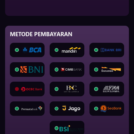
METODE PEMBAYARAN