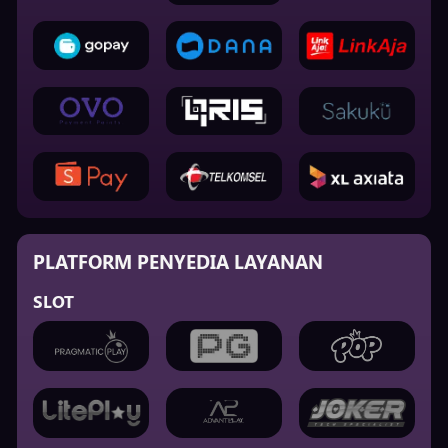
PLATFORM PENYEDIA LAYANAN
SLOT