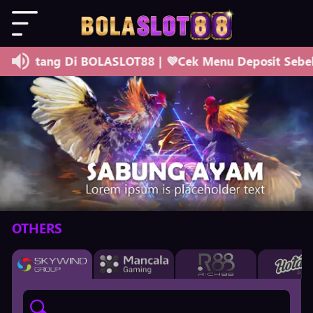
t Datang Di BOLASLOT88 | 💜Cek Menu Deposit Sebelum
OTHERS