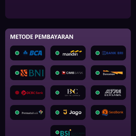
METODE PEMBAYARAN