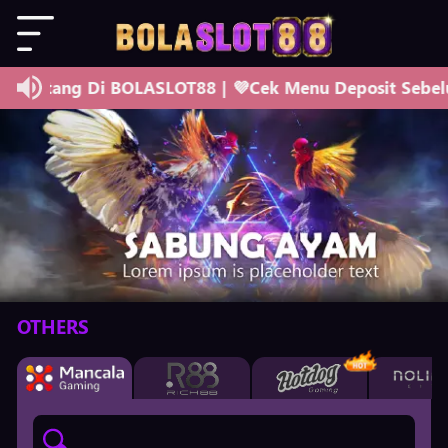
 Datang Di BOLASLOT88 | 💜Cek Menu Deposit Sebelum
OTHERS