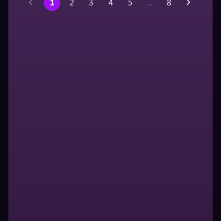
1
2
3
4
5
...
8